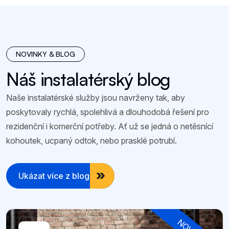
NOVINKY & BLOG
Náš instalatérský blog
Naše instalatérské služby jsou navrženy tak, aby
poskytovaly rychlá, spolehlivá a dlouhodobá řešení pro
rezidenční i komerční potřeby. Ať už se jedná o netěsnící
kohoutek, ucpaný odtok, nebo prasklé potrubí.
Ukázat více z blogu