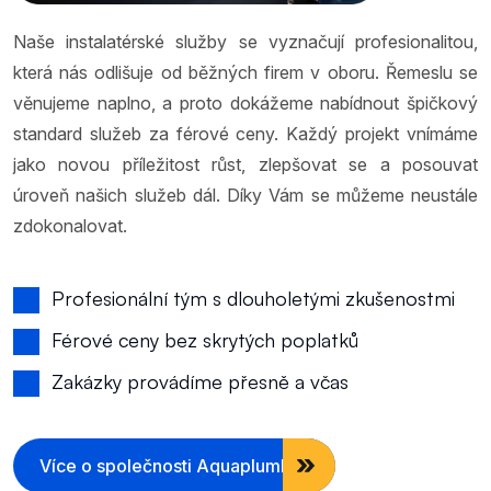
Naše instalatérské služby se vyznačují profesionalitou,
která nás odlišuje od běžných firem v oboru. Řemeslu se
věnujeme naplno, a proto dokážeme nabídnout špičkový
standard služeb za férové ceny. Každý projekt vnímáme
jako novou příležitost růst, zlepšovat se a posouvat
úroveň našich služeb dál. Díky Vám se můžeme neustále
zdokonalovat.
Profesionální tým s dlouholetými zkušenostmi
Férové ceny bez skrytých poplatků
Zakázky provádíme přesně a včas
Více o společnosti Aquaplumb