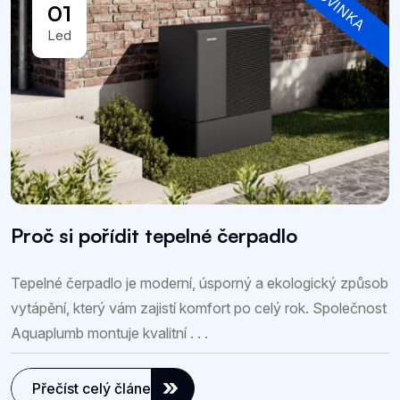
NOVINKA
01
Led
Proč si pořídit tepelné čerpadlo
Tepelné čerpadlo je moderní, úsporný a ekologický způsob
vytápění, který vám zajistí komfort po celý rok. Společnost
Aquaplumb montuje kvalitní . . .
Přečíst celý článek