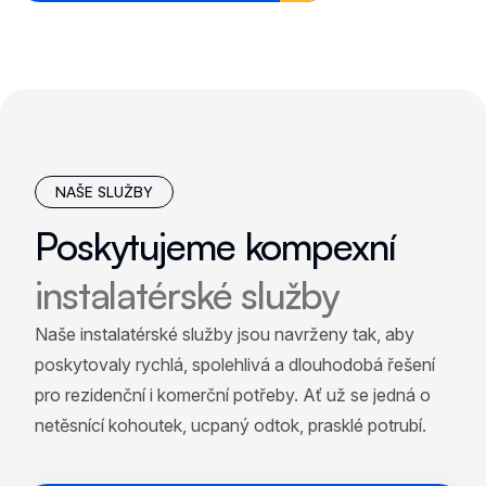
NAŠE SLUŽBY
Poskytujeme kompexní
instalatérské služby
Naše instalatérské služby jsou navrženy tak, aby
poskytovaly rychlá, spolehlivá a dlouhodobá řešení
pro rezidenční i komerční potřeby. Ať už se jedná o
netěsnící kohoutek, ucpaný odtok, prasklé potrubí.