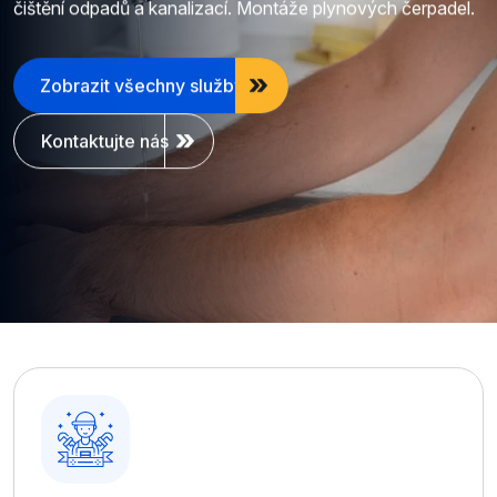
čištění odpadů a kanalizací. Montáže plynových čerpadel.
Zobrazit všechny služby
Kontaktujte nás