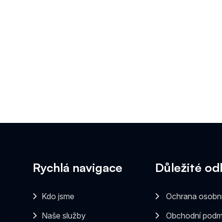
Rychlá navigace
Důležité od
Kdo jsme
Ochrana osobní
Naše služby
Obchodní podm