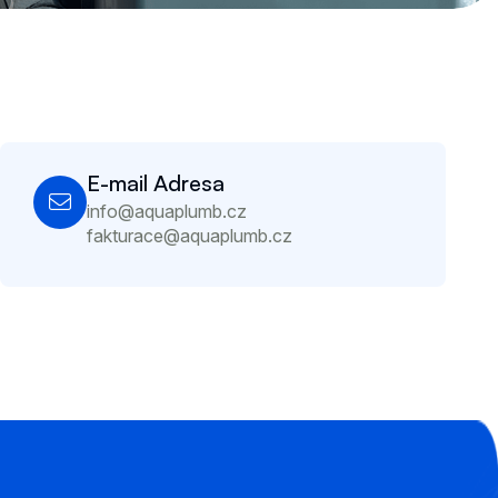
E-mail Adresa
info@aquaplumb.cz
fakturace@aquaplumb.cz