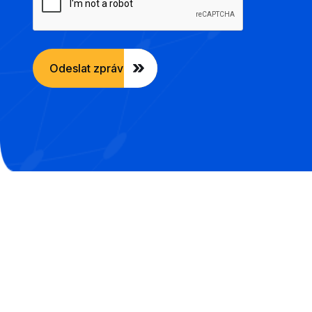
Odeslat zprávu